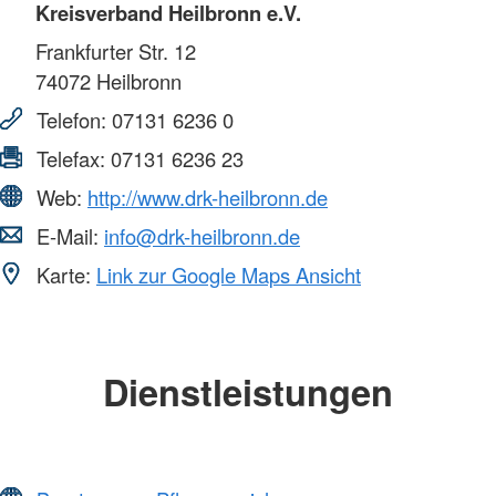
Kreisverband Heilbronn e.V.
Frankfurter Str. 12
74072
Heilbronn
Telefon:
07131 6236 0
Telefax:
07131 6236 23
Web:
http://www.drk-heilbronn.de
E-Mail:
info@drk-heilbronn.de
Karte:
Link zur Google Maps Ansicht
Dienstleistungen