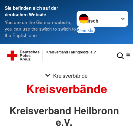
Sie befinden sich auf der
Sprache wechseln zu
deutschen Website
You are on the German website,
you can use the switch to switch to
Alles klar
the English one
Kreisverband Fallingbostel e.V.
Kreisverbände
Kreisverbände
Kreisverband Heilbronn
e.V.