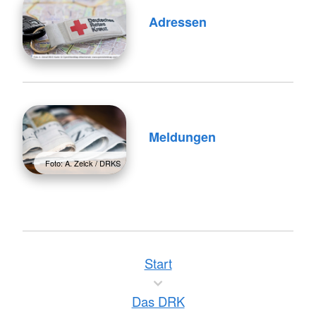
Adressen
Meldungen
Foto: A. Zelck / DRKS
Start
Das DRK