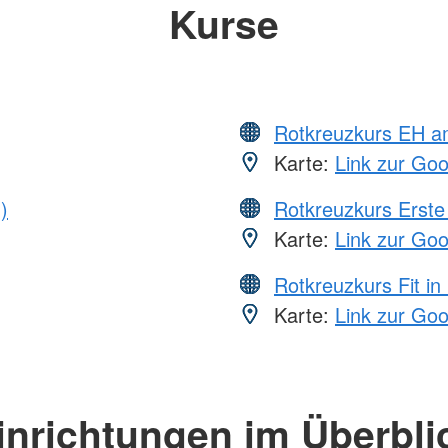
Kurse
Rotkreuzkurs EH a
Karte:
Link zur Go
)
Rotkreuzkurs Erste 
Karte:
Link zur Go
Rotkreuzkurs Fit in
Karte:
Link zur Go
inrichtungen im Überbli