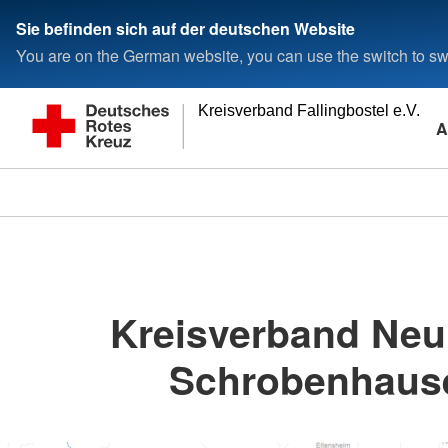
Sie befinden sich auf der deutschen Website
You are on the German website, you can use the switch to swi
Kreisverband Fallingbostel e.V.
A
Kreisverband Neu
Schrobenhaus