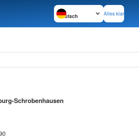
Sprache wechseln zu
Alles klar
burg-Schrobenhausen
90