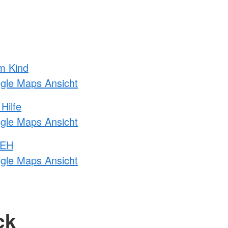
m Kind
ogle Maps Ansicht
Hilfe
ogle Maps Ansicht
 EH
ogle Maps Ansicht
ck