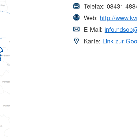
Telefax:
08431 488
Web:
http://www.k
E-Mail:
info.ndsob
Karte:
Link zur Go