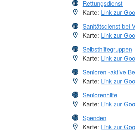
Rettungsdienst
Karte:
Link zur Go
Sanitätsdienst bei 
Karte:
Link zur Go
Selbsthilfegruppen
Karte:
Link zur Go
Senioren -aktive B
Karte:
Link zur Go
Seniorenhilfe
Karte:
Link zur Go
Spenden
Karte:
Link zur Go