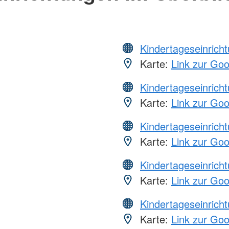
Kindertageseinrich
Karte:
Link zur Go
Kindertageseinrich
Karte:
Link zur Go
Kindertageseinrich
Karte:
Link zur Go
Kindertageseinrich
Karte:
Link zur Go
Kindertageseinrich
Karte:
Link zur Go