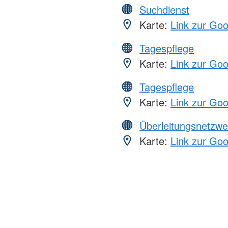
Suchdienst
Karte:
Link zur Go
Tagespflege
Karte:
Link zur Go
Tagespflege
Karte:
Link zur Go
Überleitungsnetzwe
Karte:
Link zur Go