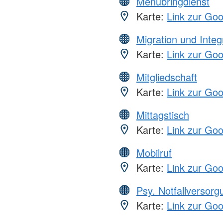
Menübringdienst
Karte:
Link zur Go
Migration und Integ
Karte:
Link zur Go
Mitgliedschaft
Karte:
Link zur Go
Mittagstisch
Karte:
Link zur Go
Mobilruf
Karte:
Link zur Go
Psy. Notfallversor
Karte:
Link zur Go