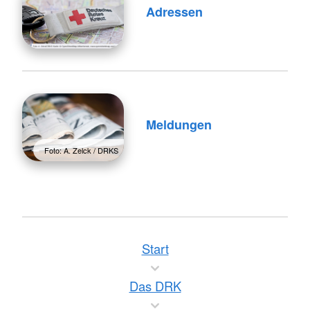
Adressen
Meldungen
Foto: A. Zelck / DRKS
Start
Das DRK