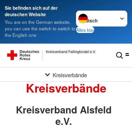
Sie befinden sich auf der
Sprache wechseln zu
deutschen Website
You are on the German website,
you can use the switch to switch to
Alles klar
the English one
Kreisverband Fallingbostel e.V.
Kreisverbände
Kreisverbände
Kreisverband Alsfeld
e.V.