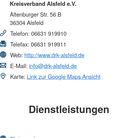
Kreisverband Alsfeld e.V.
Altenburger Str. 56 B
36304
Alsfeld
Telefon:
06631 919910
Telefax:
06631 919911
Web:
http://www.drk-alsfeld.de
E-Mail:
info@drk-alsfeld.de
Karte:
Link zur Google Maps Ansicht
Dienstleistungen