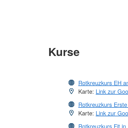
Kurse
Rotkreuzkurs EH a
Karte:
Link zur Go
Rotkreuzkurs Erste 
Karte:
Link zur Go
Rotkreuzkurs Fit in