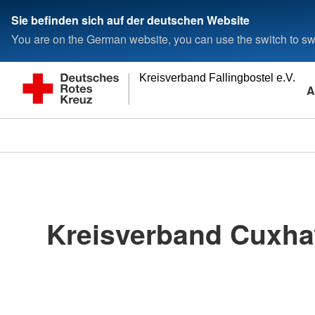
Sie befinden sich auf der deutschen Website
You are on the German website, you can use the switch to swi
Kreisverband Fallingbostel e.V.
A
Kreisverband Cuxha