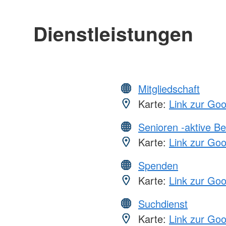
Dienstleistungen
Mitgliedschaft
Karte:
Link zur Go
Senioren -aktive B
Karte:
Link zur Go
Spenden
Karte:
Link zur Go
Suchdienst
Karte:
Link zur Go