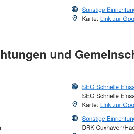
Sonstige Einrichtu
Karte:
Link zur Go
chtungen und Gemeinsc
SEG Schnelle Eins
SEG Schnelle Eins
Karte:
Link zur Go
Sonstige Einrichtu
n
DRK Cuxhaven/Ha