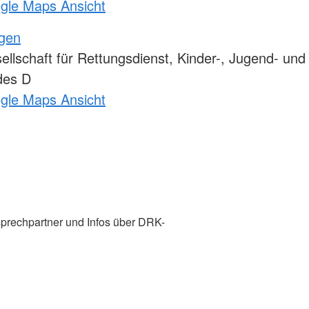
ogle Maps Ansicht
ngen
lschaft für Rettungsdienst, Kinder-, Jugend- und
des D
ogle Maps Ansicht
prechpartner und Infos über DRK-