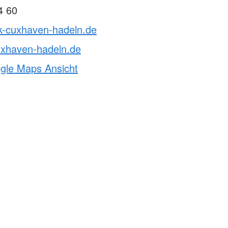
4 60
rk-cuxhaven-hadeln.de
uxhaven-hadeln.de
ogle Maps Ansicht