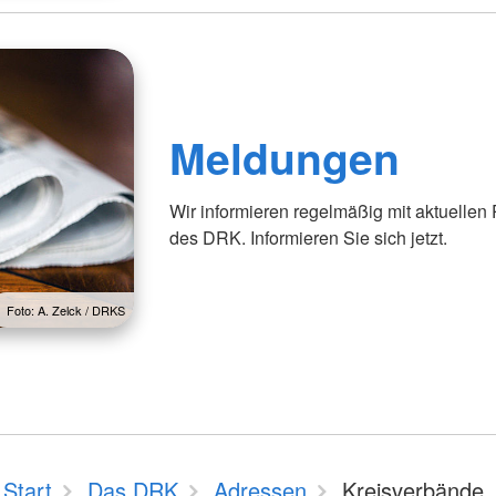
Meldungen
Wir informieren regelmäßig mit aktuellen
des DRK. Informieren Sie sich jetzt.
Foto: A. Zelck / DRKS
Start
Das DRK
Adressen
Kreisverbände