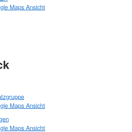
ogle Maps Ansicht
ck
atzgruppe
ogle Maps Ansicht
ngen
ogle Maps Ansicht