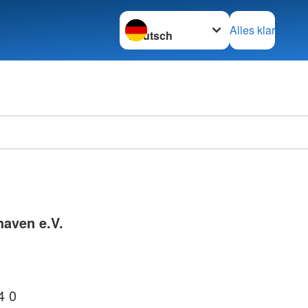
Sprache wechseln zu
Alles klar
aven e.V.
4 0