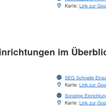
Karte:
Link zur Go
inrichtungen im Überbli
SEG Schnelle Eins
Karte:
Link zur Go
Sonstige Einrichtu
Karte:
Link zur Go