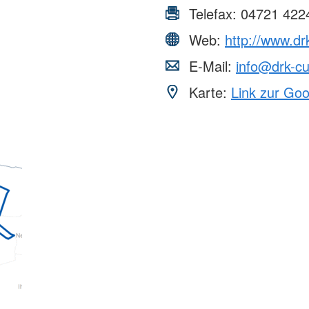
Telefax:
04721 422
Web:
http://www.d
E-Mail:
info@drk-c
Karte:
Link zur Go