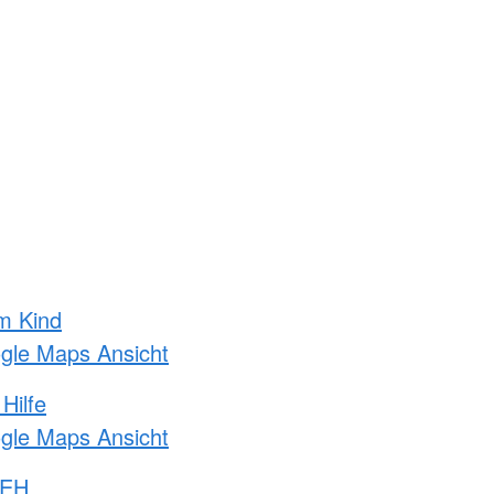
m Kind
ogle Maps Ansicht
Hilfe
ogle Maps Ansicht
 EH