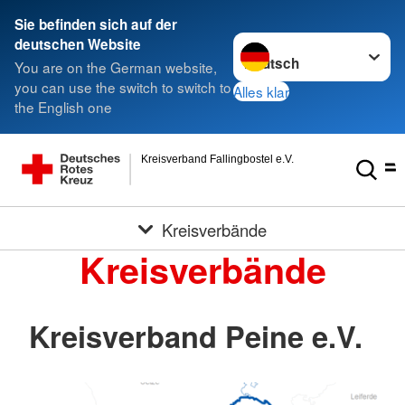
Sie befinden sich auf der
Sprache wechseln zu
deutschen Website
You are on the German website,
you can use the switch to switch to
Alles klar
the English one
Kreisverband Fallingbostel e.V.
Kreisverbände
Kreisverbände
Kreisverband Peine e.V.