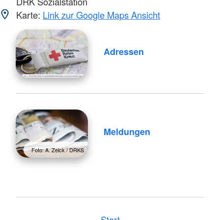
DRK Sozialstation
Karte:
Link zur Google Maps Ansicht
Adressen
Meldungen
Foto: A. Zelck / DRKS
Start