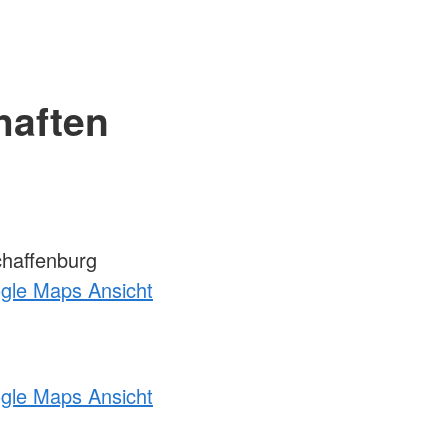
haften
haffenburg
ogle Maps Ansicht
ogle Maps Ansicht