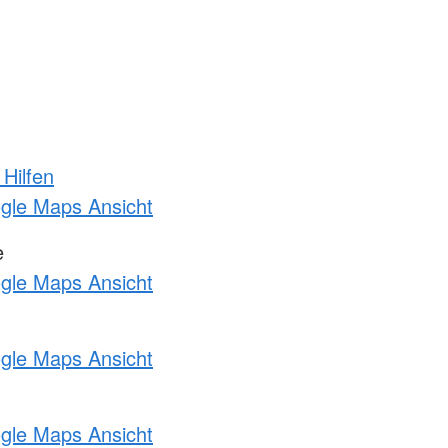
 Hilfen
ogle Maps Ansicht
e
ogle Maps Ansicht
ogle Maps Ansicht
ogle Maps Ansicht