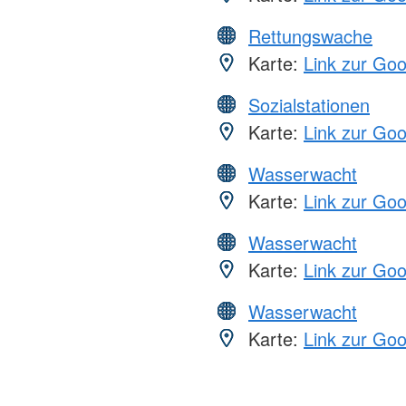
Rettungswache
Karte:
Link zur Go
Sozialstationen
Karte:
Link zur Go
Wasserwacht
Karte:
Link zur Go
Wasserwacht
Karte:
Link zur Go
Wasserwacht
Karte:
Link zur Go