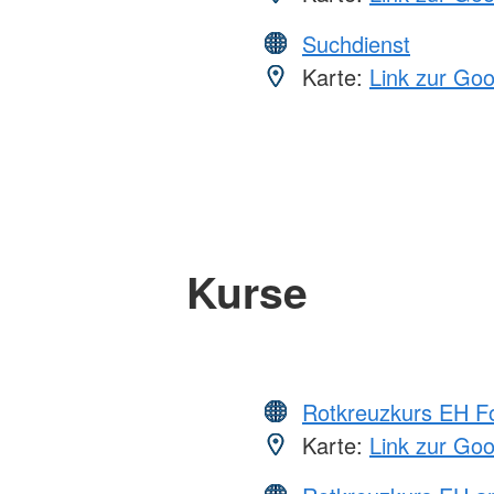
Suchdienst
Karte:
Link zur Go
Kurse
Rotkreuzkurs EH Fo
Karte:
Link zur Go