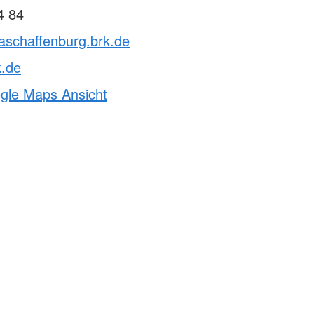
4 84
aschaffenburg.brk.de
k.de
ogle Maps Ansicht