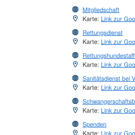
Mitgliedschaft
Karte:
Link zur Go
Rettungsdienst
Karte:
Link zur Go
Rettungshundestaff
Karte:
Link zur Go
Sanitätsdienst bei 
Karte:
Link zur Go
Schwangerschaftsb
Karte:
Link zur Go
Spenden
Karte:
Link zur Go