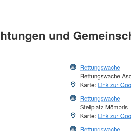
chtungen und Gemeinsc
Rettungswache
Rettungswache Asc
Karte:
Link zur Go
Rettungswache
Stellplatz Mömbris
Karte:
Link zur Go
Rettungswache