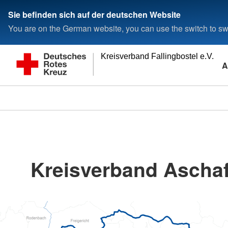
Sie befinden sich auf der deutschen Website
You are on the German website, you can use the switch to swi
Kreisverband Fallingbostel e.V.
A
Kreisverband Ascha