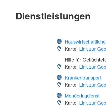
Dienstleistungen
Hauswirtschaftliche
Karte:
Link zur Go
Hilfe für Geflüchtet
Karte:
Link zur Go
Krankentransport
Karte:
Link zur Go
Menübringdienst
Karte:
Link zur Go