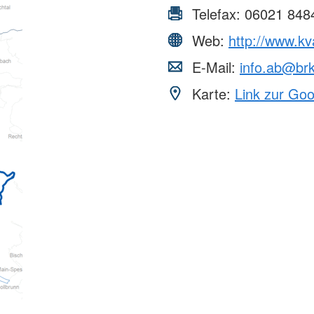
Telefax:
06021 848
Web:
http://www.kv
E-Mail:
info.ab@br
Karte:
Link zur Go