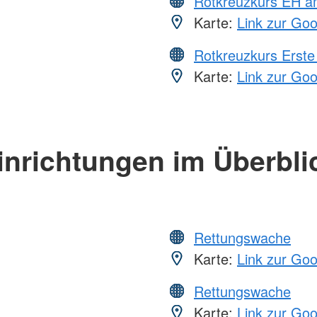
Rotkreuzkurs EH a
Karte:
Link zur Go
Rotkreuzkurs Erste 
Karte:
Link zur Go
inrichtungen im Überbli
Rettungswache
Karte:
Link zur Go
Rettungswache
Karte:
Link zur Go