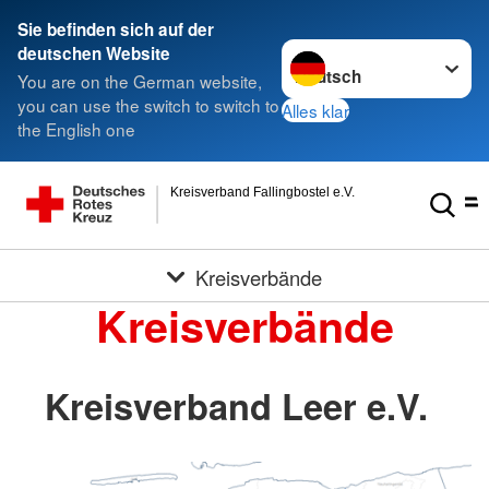
Sie befinden sich auf der
Sprache wechseln zu
deutschen Website
You are on the German website,
you can use the switch to switch to
Alles klar
the English one
Kreisverband Fallingbostel e.V.
Kreisverbände
Kreisverbände
Kreisverband Leer e.V.