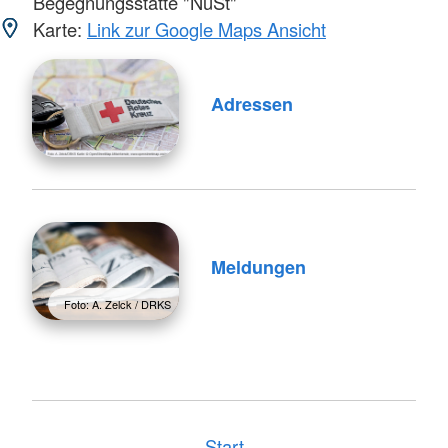
Begegnungsstätte "NüSt"
Karte:
Link zur Google Maps Ansicht
Adressen
Meldungen
Foto: A. Zelck / DRKS
Start