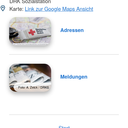
DRK Sozialstation
Karte:
Link zur Google Maps Ansicht
Adressen
Meldungen
Foto: A. Zelck / DRKS
Start