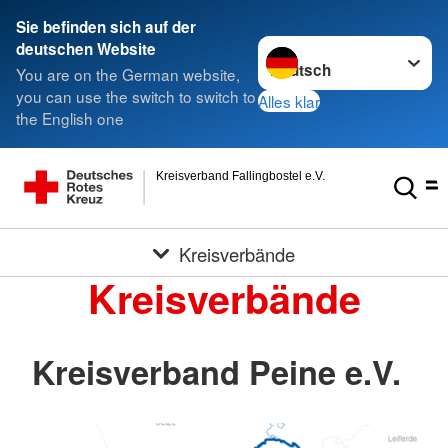
Sie befinden sich auf der
Sprache wechseln zu
deutschen Website
You are on the German website,
you can use the switch to switch to
Alles klar
the English one
Kreisverband Fallingbostel e.V.
Kreisverbände
Kreisverbände
Kreisverband Peine e.V.