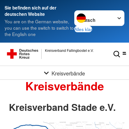
Sie befinden sich auf der
Sprache wechseln zu
deutschen Website
You are on the German website,
you can use the switch to switch to
Alles klar
the English one
Kreisverband Fallingbostel e.V.
Kreisverbände
Kreisverbände
Kreisverband Stade e.V.