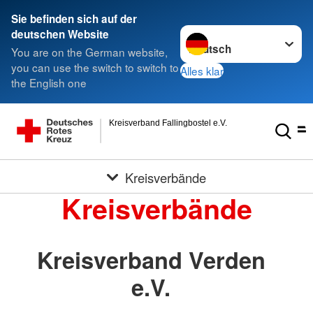
Sie befinden sich auf der
Sprache wechseln zu
deutschen Website
You are on the German website,
you can use the switch to switch to
Alles klar
the English one
Kreisverband Fallingbostel e.V.
Kreisverbände
Kreisverbände
Kreisverband Verden
e.V.