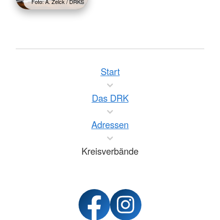
Foto: A. Zelck / DRKS
Start
Das DRK
Adressen
Kreisverbände