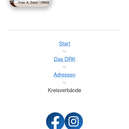
Foto: A. Zelck / DRKS
Start
Das DRK
Adressen
Kreisverbände