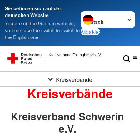
Sie befinden sich auf der
Sprache wechseln zu
deutschen Website
You are on the German website,
you can use the switch to switch to
Alles klar
the English one
Kreisverband Fallingbostel e.V.
Kreisverbände
Kreisverbände
Kreisverband Schwerin
e.V.