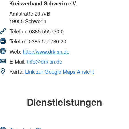
Kreisverband Schwerin e.V.
Amtstraße 29 A/B
19055
Schwerin
Telefon:
0385 555730 0
Telefax:
0385 555730 20
Web:
http://www.drk-sn.de
E-Mail:
info@drk-sn.de
Karte:
Link zur Google Maps Ansicht
Dienstleistungen