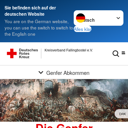
Sie befinden sich auf der
Sprache wechseln zu
deutschen Website
You are on the German website,
you can use the switch to switch to
Alles klar
the English one
Kreisverband Fallingbostel e.V.
Genfer Abkommen
DRK
Die Genfer