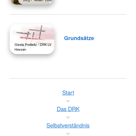
Grundsätze
Gisela Prellwitz / DRK LV
Hessen
Start
Das DRK
Selbstverständnis