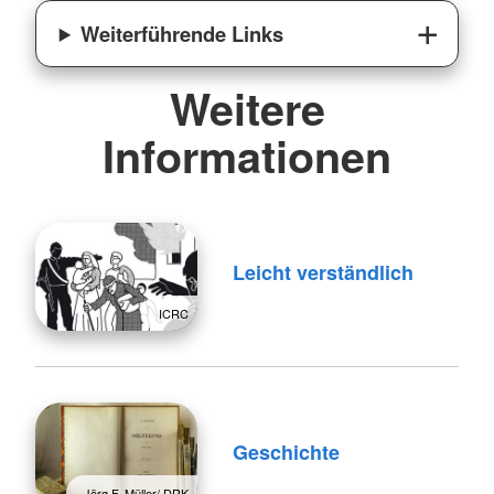
Weiterführende Links
Weitere
Informationen
Leicht verständlich
ICRC
Geschichte
Jörg F. Müller/ DRK