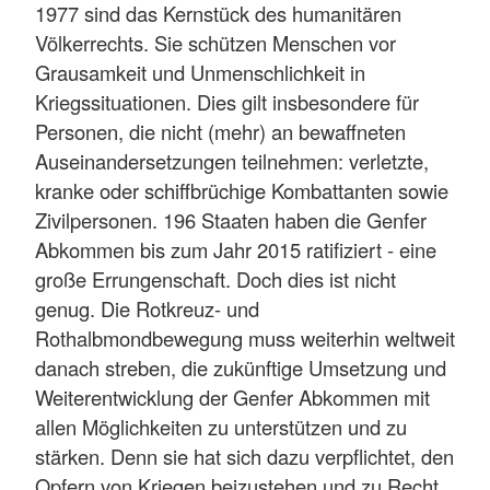
1977 sind das Kernstück des humanitären
Völkerrechts. Sie schützen Menschen vor
Grausamkeit und Unmenschlichkeit in
Kriegssituationen. Dies gilt insbesondere für
Personen, die nicht (mehr) an bewaffneten
Auseinandersetzungen teilnehmen: verletzte,
kranke oder schiffbrüchige Kombattanten sowie
Zivilpersonen. 196 Staaten haben die Genfer
Abkommen bis zum Jahr 2015 ratifiziert - eine
große Errungenschaft. Doch dies ist nicht
genug. Die Rotkreuz- und
Rothalbmondbewegung muss weiterhin weltweit
danach streben, die zukünftige Umsetzung und
Weiterentwicklung der Genfer Abkommen mit
allen Möglichkeiten zu unterstützen und zu
stärken. Denn sie hat sich dazu verpflichtet, den
Opfern von Kriegen beizustehen und zu Recht