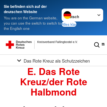
Sie befinden sich auf der
Sprache wechseln zu
deutschen Website
You are on the German website,
you can use the switch to switch to
Alles klar
the English one
Kreisverband Fallingbostel e.V.
Das Rote Kreuz als Schutzzeichen
E. Das Rote
Kreuz/der Rote
Halbmond